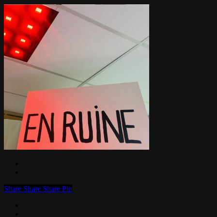
Share
Share
Share
Pin
facebook
linkedin