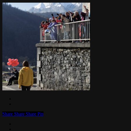
Share
Share
Share
Pin
facebook
linkedin