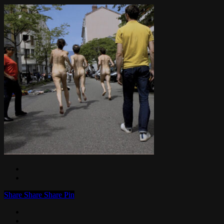
Share
Share
Share
Pin
facebook
linkedin