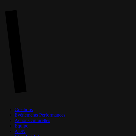
Skip
to
main
content
Menu
Créations
Evénements Performances
Actions culturelles
Equipe
ADN