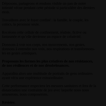
Déposons, partageons et rendons visible un pan de notre
intimité vécue pendant cette période si particulière des derniers
mois.
Travaillons avec le foyer confiné : la famille, le couple, les
colocs, la personne seule.
Recréons cette cellule de confinement, réaliste, fictive ou
fantasmée et qu’elle devienne un espace de créativité.
Donnons à voir nos corps, nos mouvements, nos gestes,
donnons à entendre nos voix, nos respirations et transformons-
les en gestes artistiques.
Proposons les formes les plus créatives de nos résistances,
de nos résiliences et de nos désobéissances.
Apparaîtra alors une multitude de portraits de gens ordinaires
ayant vécu une expérience extraordinaire.
Cette performance respectera les mesures sanitaires et fera de la
distanciation une contrainte de jeu avec laquelle nous nous
amuserons, nous composerons.
Résister.