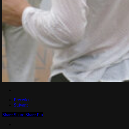
Share
Share
Share
Pin
facebook