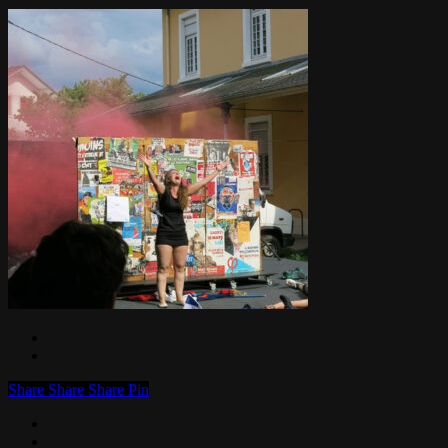
Share
Share
Share
Pin
facebook
linkedin