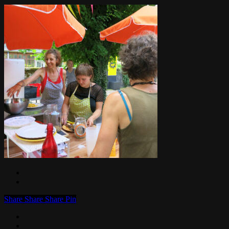
Share
Share
Share
Pin
facebook
linkedin