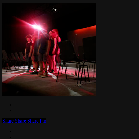
Share
Share
Share
Pin
facebook
linkedin