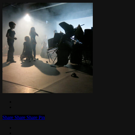
Share
Share
Share
Pin
facebook
linkedin