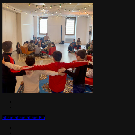
Share
Share
Share
Pin
facebook
linkedin