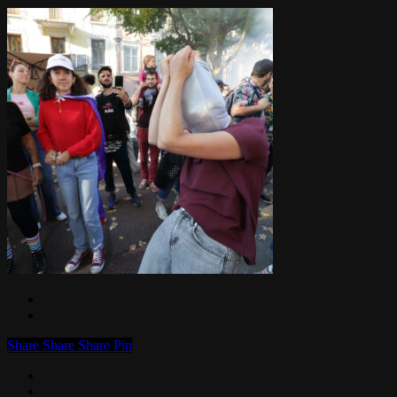
Share
Share
Share
Pin
facebook
linkedin